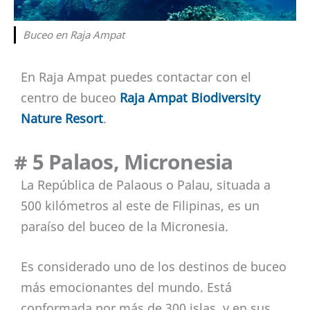
Buceo en Raja Ampat
En Raja Ampat puedes contactar con el
centro de buceo
Raja Ampat Biodiversity
Nature Resort
.
# 5 Palaos, Micronesia
La República de Palaous o Palau, situada a
500 kilómetros al este de Filipinas, es un
paraíso del buceo de la Micronesia.
Es considerado uno de los destinos de buceo
más emocionantes del mundo. Está
conformada por más de 300 islas, y en sus