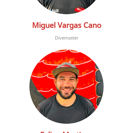
Miguel Vargas Cano
Divemaster