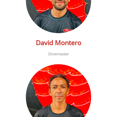
David Montero
Divemaster