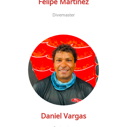
Felipe Martinez
Divemaster
Daniel Vargas