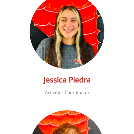
Jessica Piedra
Activities Coordinator