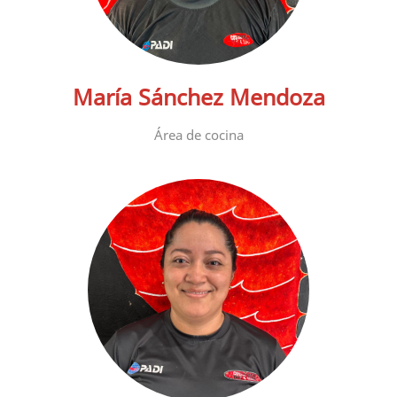
María Sánchez Mendoza
Área de cocina