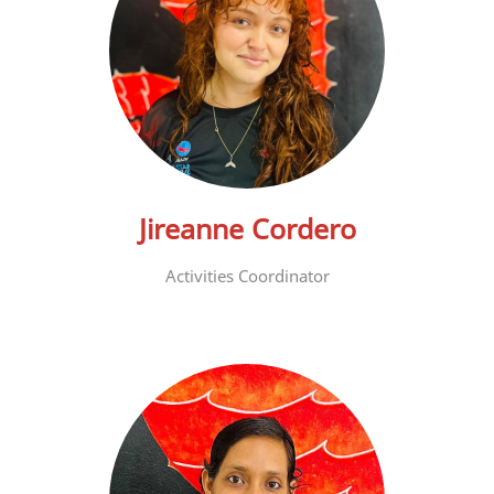
Jireanne Cordero
Activities Coordinator