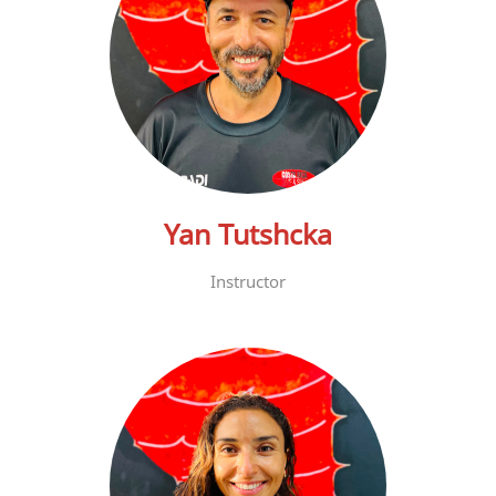
Yan Tutshcka
Instructor