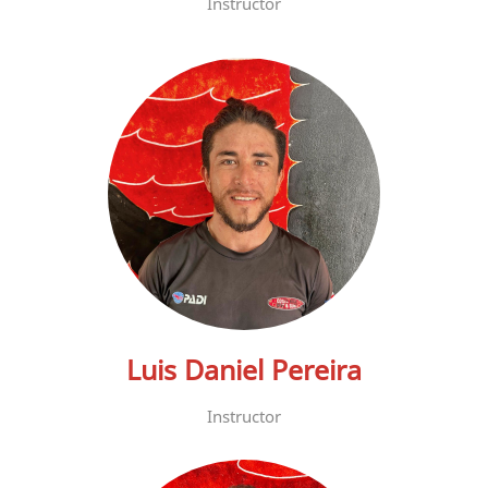
Instructor
Luis Daniel Pereira
Instructor