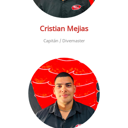
Cristian Mejias
Capitán / Divemaster