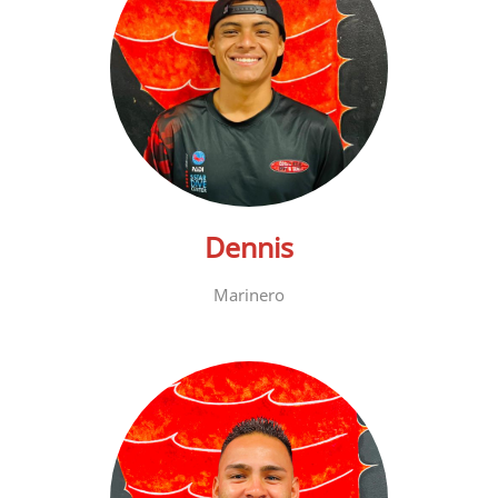
Dennis
Marinero