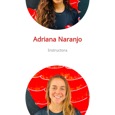
Adriana Naranjo
Instructora