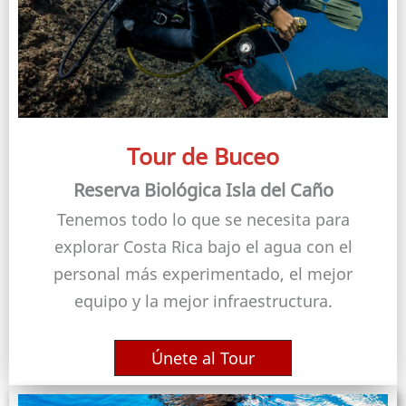
Tour de Buceo
Reserva Biológica Isla del Caño
Tenemos todo lo que se necesita para
explorar Costa Rica bajo el agua con el
personal más experimentado, el mejor
equipo y la mejor infraestructura.
Únete al Tour