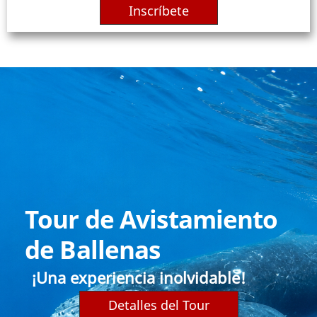
Inscríbete
Tour de Avistamiento
de Ballenas
¡Una experiencia inolvidable!
Detalles del Tour