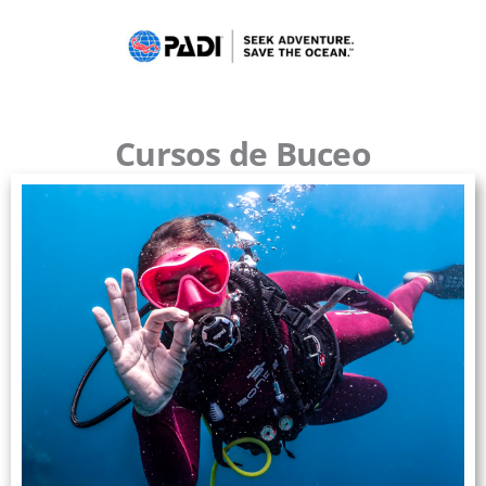
Cursos de Buceo