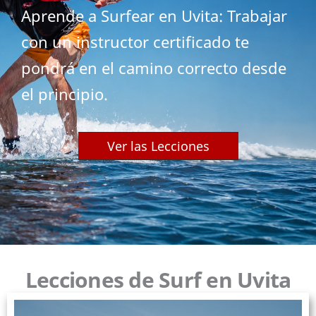
Aprende a Surfear en Uvita: Trabajar
con un instructor certificado te
pondrá en el camino correcto desde
el principio.
Ver las Lecciones
Lecciones de Surf en Uvita