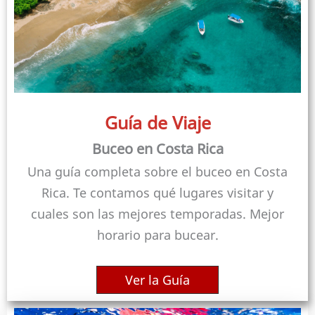
Guía de Viaje
Buceo en Costa Rica
Una guía completa sobre el buceo en Costa
Rica. Te contamos qué lugares visitar y
cuales son las mejores temporadas. Mejor
horario para bucear.
Ver la Guía