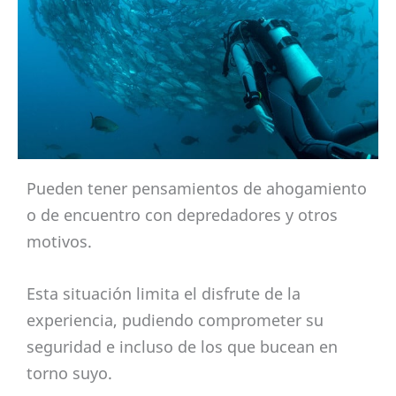
Pueden tener pensamientos de ahogamiento
o de encuentro con depredadores y otros
motivos.
Esta situación limita el disfrute de la
experiencia, pudiendo comprometer su
seguridad e incluso de los que bucean en
torno suyo.