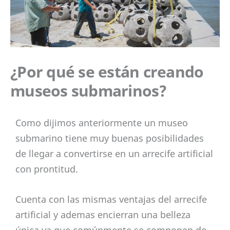
¿Por qué se están creando
museos submarinos?
Como dijimos anteriormente un museo
submarino tiene muy buenas posibilidades
de llegar a convertirse en un arrecife artificial
con prontitud.
Cuenta con las mismas ventajas del arrecife
artificial y ademas encierran una belleza
única ya que comúnmente se componen de