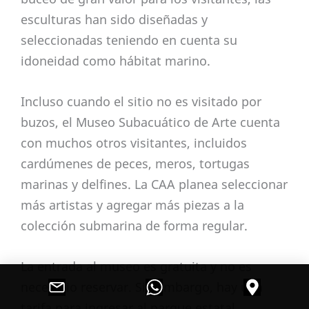
esculturas han sido diseñadas y
seleccionadas teniendo en cuenta su
idoneidad como hábitat marino.
Incluso cuando el sitio no es visitado por
buzos, el Museo Subacuático de Arte cuenta
con muchos otros visitantes, incluidos
cardúmenes de peces, meros, tortugas
marinas y delfines. La CAA planea seleccionar
más artistas y agregar más piezas a la
colección submarina de forma regular.
La entrada al museo es gratuita y no es
necesario reservar. Sin embargo, hay una
tarifa para ingresar al parque estatal.