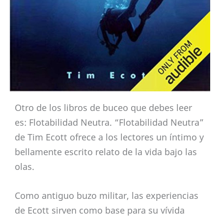
Otro de los libros de buceo que debes leer
es: Flotabilidad Neutra. “Flotabilidad Neutra”
de Tim Ecott ofrece a los lectores un íntimo y
bellamente escrito relato de la vida bajo las
olas.
Como antiguo buzo militar, las experiencias
de Ecott sirven como base para su vívida