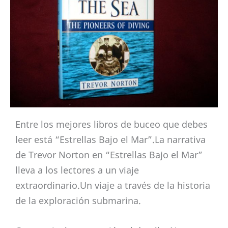
Entre los mejores libros de buceo que debes
leer está “Estrellas Bajo el Mar”.La narrativa
de Trevor Norton en “Estrellas Bajo el Mar”
lleva a los lectores a un viaje
extraordinario.Un viaje a través de la historia
de la exploración submarina.