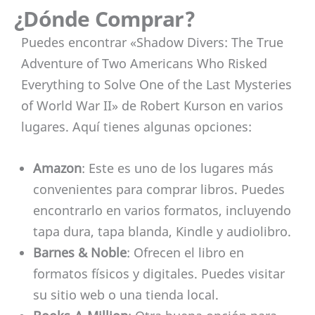
¿Dónde Comprar?
Puedes encontrar «Shadow Divers: The True
Adventure of Two Americans Who Risked
Everything to Solve One of the Last Mysteries
of World War II» de Robert Kurson en varios
lugares. Aquí tienes algunas opciones:
Amazon
: Este es uno de los lugares más
convenientes para comprar libros. Puedes
encontrarlo en varios formatos, incluyendo
tapa dura, tapa blanda, Kindle y audiolibro.
Barnes & Noble
: Ofrecen el libro en
formatos físicos y digitales. Puedes visitar
su sitio web o una tienda local.