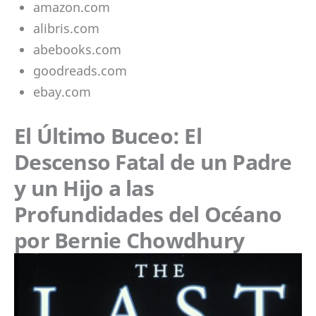
amazon.com
alibris.com
abebooks.com
goodreads.com
ebay.com
El Último Buceo: El
Descenso Fatal de un Padre
y un Hijo a las
Profundidades del Océano
por Bernie Chowdhury