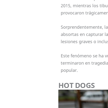
2015, mientras los tibu
provocaron trágicamen
Sorprendentemente, la
absortas en capturar l
lesiones graves o inclu
Este fenómeno se ha v
terminaron en tragedia,
popular.
HOT DOGS