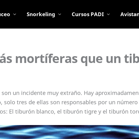
uceo
Snorkeling
Cursos PADI
Avista
ás mortíferas que un ti
n son un incidente muy extraño. Hay aproximadamen
, solo tres de ellas son responsables por un número 
 El tiburón blanco, el tiburón tigre y el tiburón tor