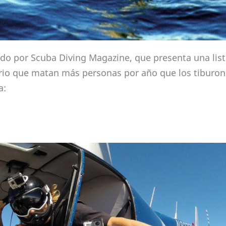
ado por Scuba Diving Magazine, que presenta una list
iario que matan más personas por año que los tiburo
a: