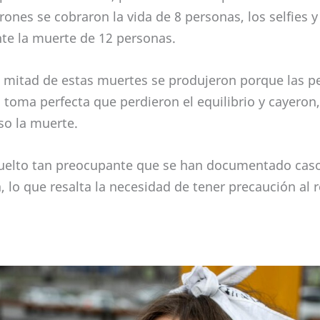
rones se cobraron la vida de 8 personas, los selfies y 
te la muerte de 12 personas.
 mitad de estas muertes se produjeron porque las p
a toma perfecta que perdieron el equilibrio y cayeron
so la muerte.
uelto tan preocupante que se han documentado casos
 lo que resalta la necesidad de tener precaución al r