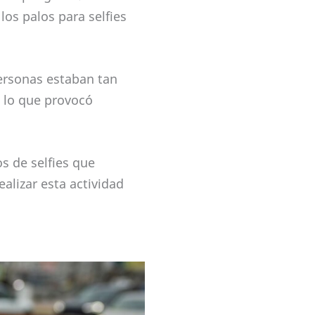
los palos para selfies
ersonas estaban tan
, lo que provocó
 de selfies que
ealizar esta actividad