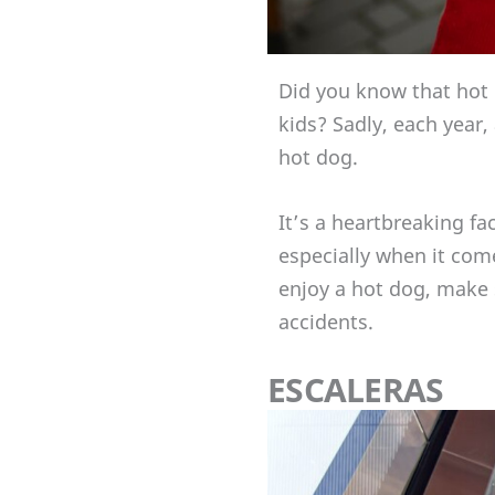
Did you know that hot d
kids? Sadly, each year,
hot dog.
It’s a heartbreaking fa
especially when it com
enjoy a hot dog, make 
accidents.
ESCALERAS