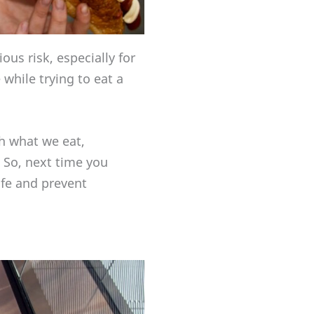
us risk, especially for
 while trying to eat a
th what we eat,
 So, next time you
afe and prevent