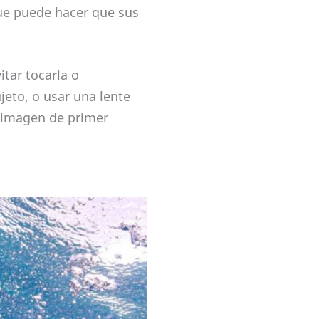
que puede hacer que sus
tar tocarla o
jeto, o usar una lente
a imagen de primer