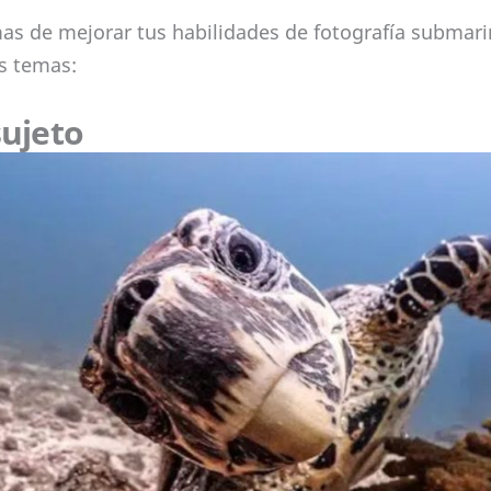
as de mejorar tus habilidades de fotografía submarin
es temas:
sujeto