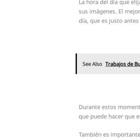
La hora del día que eli
sus imágenes. El mejor
día, que es justo ante
See Also
Trabajos de B
Durante estos momentos
que puede hacer que el
También es importante 