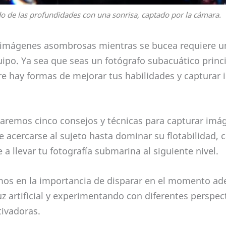
o de las profundidades con una sonrisa, captado por la cámara.
 imágenes asombrosas mientras se bucea requiere 
uipo. Ya sea que seas un fotógrafo subacuático princ
e hay formas de mejorar tus habilidades y captura
oraremos cinco consejos y técnicas para capturar i
 acercarse al sujeto hasta dominar su flotabilidad, 
a llevar tu fotografía submarina al siguiente nivel.
os en la importancia de disparar en el momento ade
uz artificial y experimentando con diferentes perspec
ivadoras.