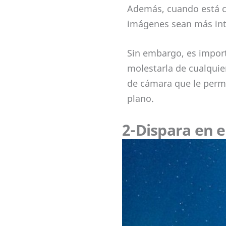
Además, cuando está ce
imágenes sean más inte
Sin embargo, es import
molestarla de cualquie
de cámara que le permi
plano.
2-Dispara en 