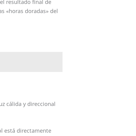
el resultado final de
as «horas doradas» del
z cálida y direccional
ol está directamente