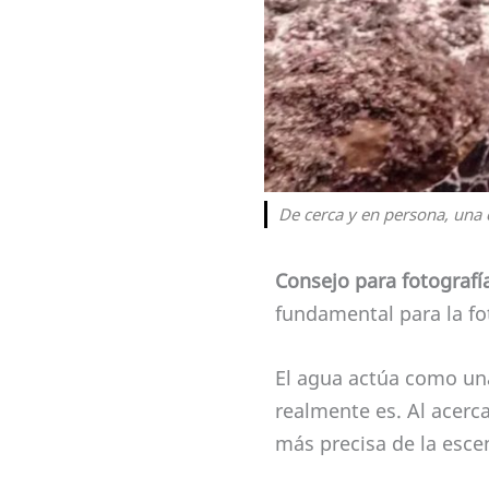
De cerca y en persona, una 
Consejo para fotografía
fundamental para la fo
El agua actúa como una
realmente es. Al acerc
más precisa de la esce