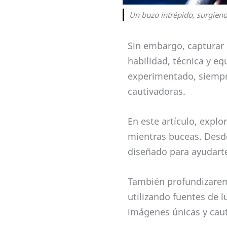
Un buzo intrépido, surgiend
Sin embargo, capturar
habilidad, técnica y eq
experimentado, siempr
cautivadoras.
En este artículo, expl
mientras buceas. Desde
diseñado para ayudarte 
También profundizarem
utilizando fuentes de l
imágenes únicas y caut