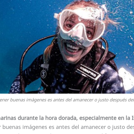
ner buenas imágenes es antes del amanecer o justo después del
rinas durante la hora dorada, especialmente en la I
buenas imágenes es antes del amanecer o justo des