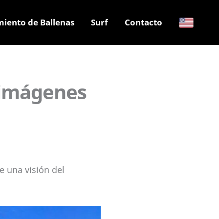
miento de Ballenas
Surf
Contacto
 imágenes
e una visión del