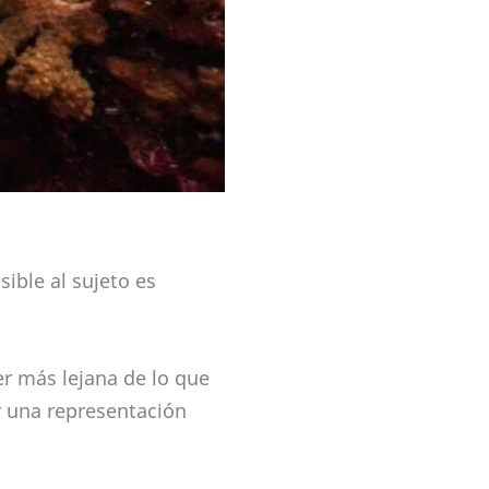
ible al sujeto es
r más lejana de lo que
r una representación