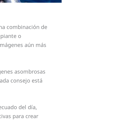
una combinación de
ipiante o
r imágenes aún más
mágenes asombrosas
cada consejo está
cuado del día,
tivas para crear