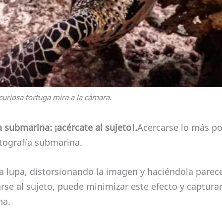
curiosa tortuga mira a la cámara.
 submarina: ¡acércate al sujeto!.
Acercarse lo más pos
tografía submarina.
 lupa, distorsionando la imagen y haciéndola parece
arse al sujeto, puede minimizar este efecto y captura
na.