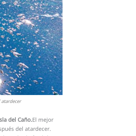
 atardecer
sla del Caño.
El mejor
pués del atardecer.